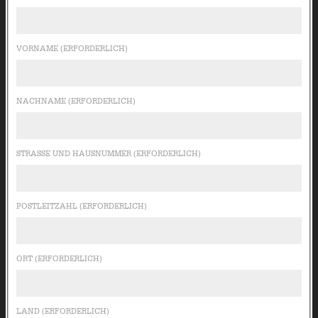
VORNAME (ERFORDERLICH)
NACHNAME (ERFORDERLICH)
STRASSE UND HAUSNUMMER (ERFORDERLICH)
POSTLEITZAHL (ERFORDERLICH)
ORT (ERFORDERLICH)
LAND (ERFORDERLICH)