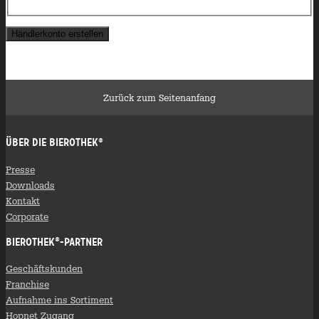
Händlerkonto erstellen
Zurück zum Seitenanfang
Über die Bierothek
®
Presse
Downloads
Kontakt
Corporate
Bierothek
-Partner
®
Geschäftskunden
Franchise
Aufnahme ins Sortiment
Hopnet Zugang